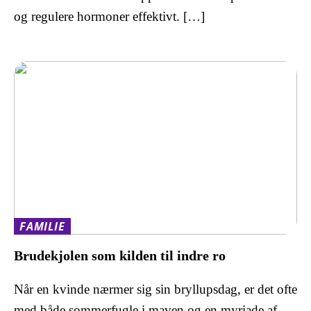
og regulere hormoner effektivt. […]
FAMILIE
Brudekjolen som kilden til indre ro
Når en kvinde nærmer sig sin bryllupsdag, er det ofte
med både sommerfugle i maven og en myriade af