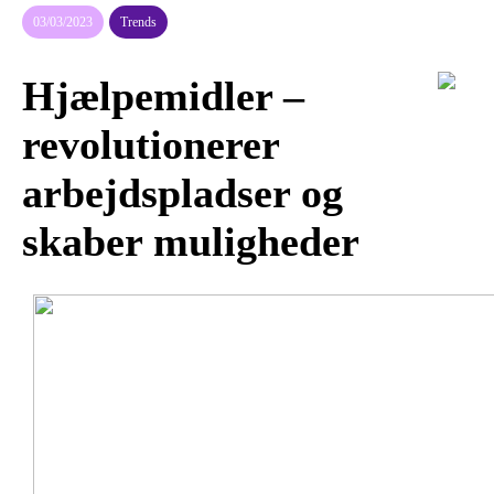
03/03/2023
Trends
Hjælpemidler –
revolutionerer
arbejdspladser og
skaber muligheder