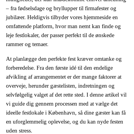
– fra fødselsdage og bryllupper til firmafester og
jubilæer. Heldigvis tilbyder vores hjemmeside en
omfattende platform, hvor man nemt kan finde og
leje festlokaler, der passer perfekt til de ønskede
rammer og temaer.
At planlægge den perfekte fest kræver omtanke og
forberedelse. Fra den første idé til den endelige
afvikling af arrangementet er der mange faktorer at
overveje, herunder gæstelisten, indretningen og
selvfølgelig valget af det rette sted. I denne artikel vil
vi guide dig gennem processen med at vælge det
ideelle festlokale i København, så dine gæster kan få
en uforglemmelig oplevelse, og du kan nyde festen
uden stress.