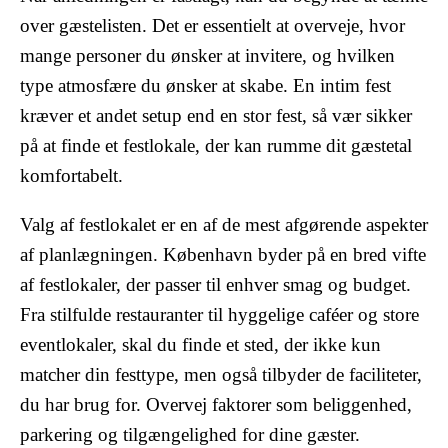
over gæstelisten. Det er essentielt at overveje, hvor
mange personer du ønsker at invitere, og hvilken
type atmosfære du ønsker at skabe. En intim fest
kræver et andet setup end en stor fest, så vær sikker
på at finde et festlokale, der kan rumme dit gæstetal
komfortabelt.
Valg af festlokalet er en af de mest afgørende aspekter
af planlægningen. København byder på en bred vifte
af festlokaler, der passer til enhver smag og budget.
Fra stilfulde restauranter til hyggelige caféer og store
eventlokaler, skal du finde et sted, der ikke kun
matcher din festtype, men også tilbyder de faciliteter,
du har brug for. Overvej faktorer som beliggenhed,
parkering og tilgængelighed for dine gæster.