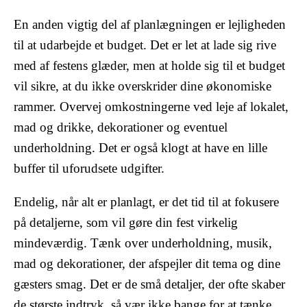
En anden vigtig del af planlægningen er lejligheden
til at udarbejde et budget. Det er let at lade sig rive
med af festens glæder, men at holde sig til et budget
vil sikre, at du ikke overskrider dine økonomiske
rammer. Overvej omkostningerne ved leje af lokalet,
mad og drikke, dekorationer og eventuel
underholdning. Det er også klogt at have en lille
buffer til uforudsete udgifter.
Endelig, når alt er planlagt, er det tid til at fokusere
på detaljerne, som vil gøre din fest virkelig
mindeværdig. Tænk over underholdning, musik,
mad og dekorationer, der afspejler dit tema og dine
gæsters smag. Det er de små detaljer, der ofte skaber
de største indtryk, så vær ikke bange for at tænke