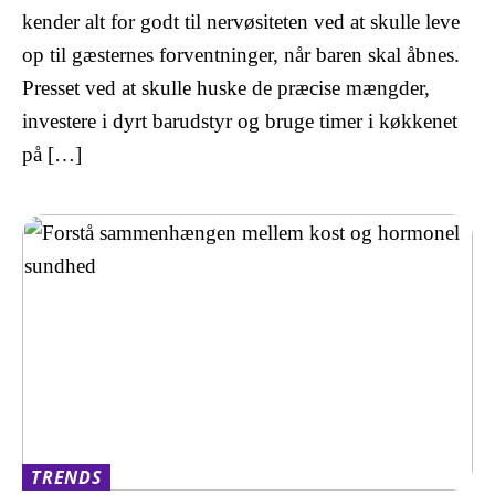
kender alt for godt til nervøsiteten ved at skulle leve
op til gæsternes forventninger, når baren skal åbnes.
Presset ved at skulle huske de præcise mængder,
investere i dyrt barudstyr og bruge timer i køkkenet
på […]
TRENDS