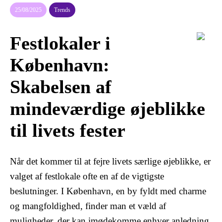
25/08/2025
Trends
Festlokaler i
København:
Skabelsen af
mindeværdige øjeblikke
til livets fester
Når det kommer til at fejre livets særlige øjeblikke, er
valget af festlokale ofte en af de vigtigste
beslutninger. I København, en by fyldt med charme
og mangfoldighed, finder man et væld af
muligheder, der kan imødekomme enhver anledning