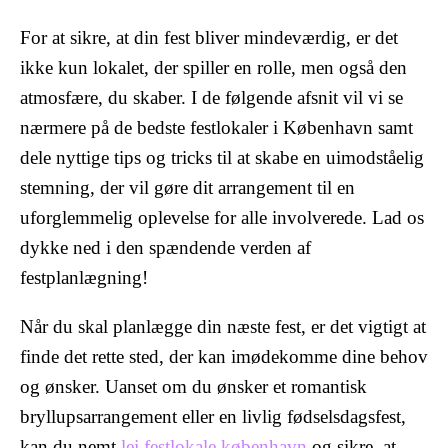
For at sikre, at din fest bliver mindeværdig, er det
ikke kun lokalet, der spiller en rolle, men også den
atmosfære, du skaber. I de følgende afsnit vil vi se
nærmere på de bedste festlokaler i København samt
dele nyttige tips og tricks til at skabe en uimodståelig
stemning, der vil gøre dit arrangement til en
uforglemmelig oplevelse for alle involverede. Lad os
dykke ned i den spændende verden af
festplanlægning!
Når du skal planlægge din næste fest, er det vigtigt at
finde det rette sted, der kan imødekomme dine behov
og ønsker. Uanset om du ønsker et romantisk
bryllupsarrangement eller en livlig fødselsdagsfest,
kan du nemt
lej festlokale københavn
og sikre, at