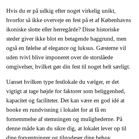
Hvis du er på udkig efter noget virkelig unikt,
hvorfor så ikke overveje en fest på et af Københavns
ikoniske slotte eller herregårde? Disse historiske
steder giver ikke blot en betagende baggrund, men
også en følelse af elegance og luksus. Gæsterne vil
uden tvivl blive imponeret over de storslåede
omgivelser, hvilket gør din fest til noget helt særligt.
Uanset hvilken type festlokale du vælger, er det
vigtigt at tage højde for faktorer som beliggenhed,
kapacitet og faciliteter. Det kan være en god idé at
booke en rundvisning i lokalet for at få en
fornemmelse af stemningen og mulighederne. På
denne måde kan du sikre dig, at lokalet lever op til
dine forventninger og tilgodeser dine behov.