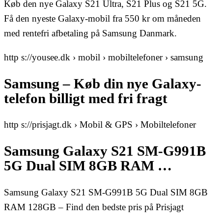
Køb den nye Galaxy S21 Ultra, S21 Plus og S21 5G.
Få den nyeste Galaxy-mobil fra 550 kr om måneden
med rentefri afbetaling på Samsung Danmark.
http s://yousee.dk › mobil › mobiltelefoner › samsung
Samsung – Køb din nye Galaxy-
telefon billigt med fri fragt
http s://prisjagt.dk › Mobil & GPS › Mobiltelefoner
Samsung Galaxy S21 SM-G991B
5G Dual SIM 8GB RAM …
Samsung Galaxy S21 SM-G991B 5G Dual SIM 8GB
RAM 128GB – Find den bedste pris på Prisjagt