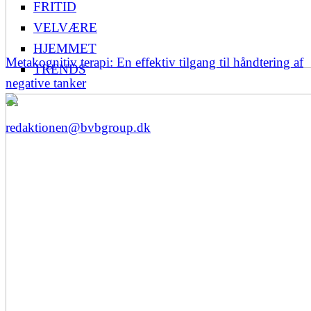
FRITID
VELVÆRE
HJEMMET
Metakognitiv terapi: En effektiv tilgang til håndtering af
TRENDS
negative tanker
redaktionen@bvbgroup.dk