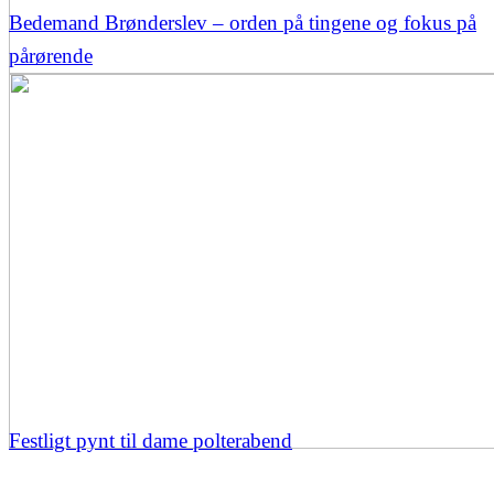
Bedemand Brønderslev – orden på tingene og fokus på
pårørende
Festligt pynt til dame polterabend