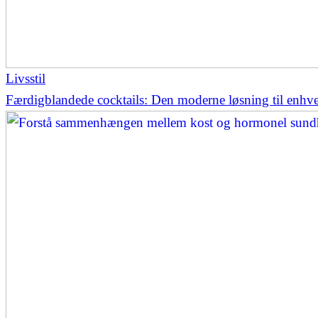
Livsstil
Færdigblandede cocktails: Den moderne løsning til enhver