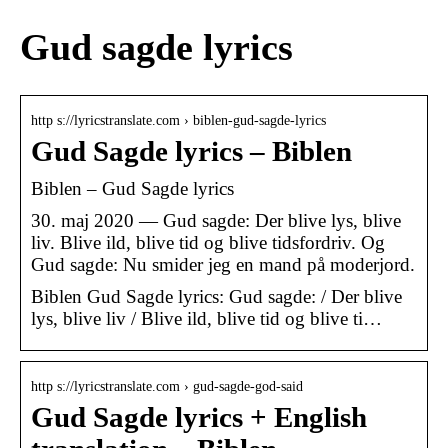
Gud sagde lyrics
http s://lyricstranslate.com › biblen-gud-sagde-lyrics
Gud Sagde lyrics – Biblen
Biblen – Gud Sagde lyrics
30. maj 2020 — Gud sagde: Der blive lys, blive
liv. Blive ild, blive tid og blive tidsfordriv. Og
Gud sagde: Nu smider jeg en mand på moderjord.
Biblen Gud Sagde lyrics: Gud sagde: / Der blive
lys, blive liv / Blive ild, blive tid og blive ti…
http s://lyricstranslate.com › gud-sagde-god-said
Gud Sagde lyrics + English