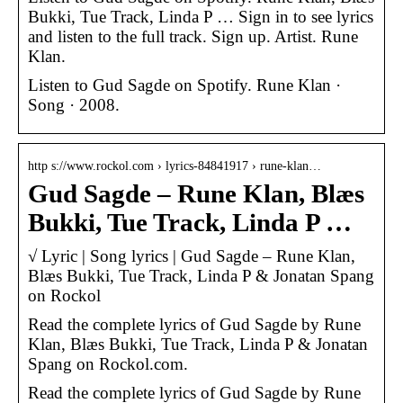
Bukki, Tue Track, Linda P … Sign in to see lyrics
and listen to the full track. Sign up. Artist. Rune
Klan.
Listen to Gud Sagde on Spotify. Rune Klan ·
Song · 2008.
http s://www.rockol.com › lyrics-84841917 › rune-klan…
Gud Sagde – Rune Klan, Blæs
Bukki, Tue Track, Linda P …
√ Lyric | Song lyrics | Gud Sagde – Rune Klan,
Blæs Bukki, Tue Track, Linda P & Jonatan Spang
on Rockol
Read the complete lyrics of Gud Sagde by Rune
Klan, Blæs Bukki, Tue Track, Linda P & Jonatan
Spang on Rockol.com.
Read the complete lyrics of Gud Sagde by Rune