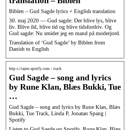
translation – Biblen
Biblen – Gud Sagde lyrics + English translation
30. maj 2020 — Gud sagde: Der blive lys, blive
liv. Blive ild, blive tid og blive tidsfordriv. Og
Gud sagde: Nu smider jeg en mand på moderjord.
Translation of ‘Gud Sagde’ by Biblen from
Danish to English
http s://open.spotify.com › track
Gud Sagde – song and lyrics
by Rune Klan, Blæs Bukki, Tue
…
Gud Sagde – song and lyrics by Rune Klan, Blæs
Bukki, Tue Track, Linda P, Jonatan Spang |
Spotify
Listen to Gud Sagde on Spotify. Rune Klan, Blæs