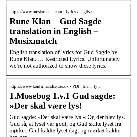
http s://www.musixmatch.com › lyrics › english
Rune Klan – Gud Sagde
translation in English –
Musixmatch
English translation of lyrics for Gud Sagde by
Rune Klan. … Restricted Lyrics. Unfortunately
we’re not authorized to show these lyrics.
http s://www.konfirmandcenter.dk › PDF_filer › ly…
1.Mosebog 1.v.1 Gud sagde:
»Der skal være lys!
Gud sagde: »Der skal være lys!« Og der blev lys.
Gud så, at lyset var godt, og Gud skilte lyset fra
mørket. Gud kaldte lyset dag, og mørket kaldte