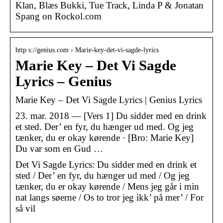
Klan, Blæs Bukki, Tue Track, Linda P & Jonatan
Spang on Rockol.com
http s://genius.com › Marie-key-det-vi-sagde-lyrics
Marie Key – Det Vi Sagde
Lyrics – Genius
Marie Key – Det Vi Sagde Lyrics | Genius Lyrics
23. mar. 2018 — [Vers 1] Du sidder med en drink
et sted. Der’ en fyr, du hænger ud med. Og jeg
tænker, du er okay kørende · [Bro: Marie Key]
Du var som en Gud …
Det Vi Sagde Lyrics: Du sidder med en drink et
sted / Der’ en fyr, du hænger ud med / Og jeg
tænker, du er okay kørende / Mens jeg går i min
nat langs søerne / Os to tror jeg ikk’ på mer’ / For
så vil