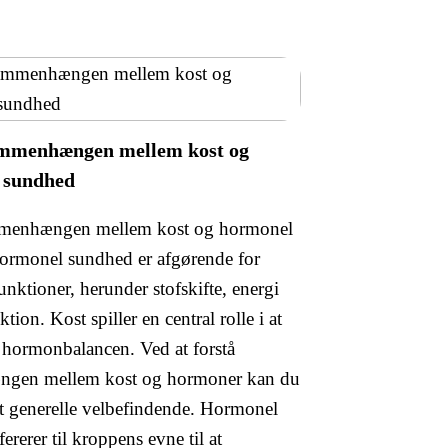
ammenhængen mellem kost og
 sundhed
mmenhængen mellem kost og hormonel
rmonel sundhed er afgørende for
nktioner, herunder stofskifte, energi
tion. Kost spiller en central rolle i at
 hormonbalancen. Ved at forstå
gen mellem kost og hormoner kan du
it generelle velbefindende. Hormonel
ererer til kroppens evne til at