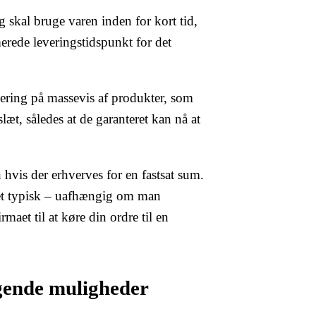
skal bruge varen inden for kort tid,
merede leveringstidspunkt for det
vering på massevis af produkter, som
slæt, således at de garanteret kan nå at
hvis der erhverves for en fastsat sum.
lket typisk – uafhængig om man
maet til at køre din ordre til en
gende muligheder