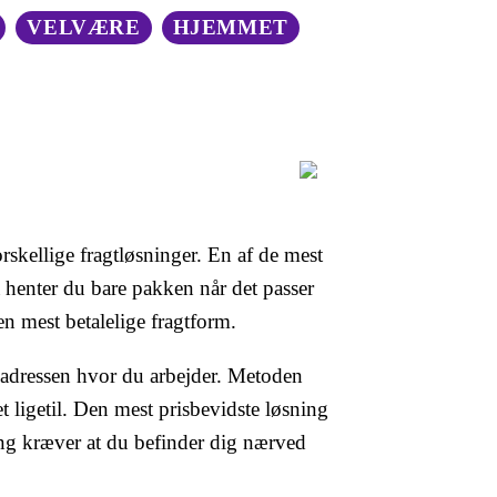
VELVÆRE
HJEMMET
skellige fragtløsninger. En af de mest
å henter du bare pakken når det passer
n mest betalelige fragtform.
l adressen hvor du arbejder. Metoden
et ligetil. Den mest prisbevidste løsning
ng kræver at du befinder dig nærved