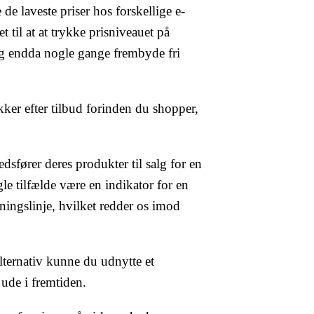
de laveste priser hos forskellige e-
t til at at trykke prisniveauet på
og endda nogle gange frembyde fri
kker efter tilbud forinden du shopper,
sfører deres produkter til salg for en
le tilfælde være en indikator for en
ningslinje, hvilket redder os imod
alternativ kunne du udnytte et
 ude i fremtiden.