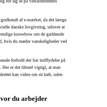
 og for sig se på virksomhedens
 godkendt af e-mærket, da det længe
ficielle danske lovgivning, udover at
nødvendige knowhow om de gældende
and, hvis du møder vanskeligheder ved
asale forhold der har indflydelse på
 Her er det tilmed vigtigt, at man
drettet kan vidne om sit køb, uden
 hvor du arbejder