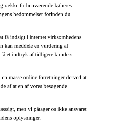
 lang række forhenværende køberes
tningens bedømmelser forinden du
t få indsigt i internet virksomhedens
man kan meddele en vurdering af
få et indtryk af tidligere kunders
d en masse online forretninger derved at
lde af at en af vores besøgende
ssigt, men vi påtager os ikke ansvaret
 sidens oplysninger.