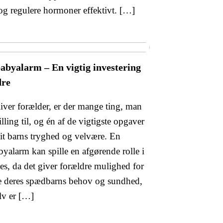
og regulere hormoner effektivt. […]
abyalarm – En vigtig investering
dre
iver forælder, er der mange ting, man
tilling til, og én af de vigtigste opgaver
 sit barns tryghed og velvære. En
yalarm kan spille en afgørende rolle i
es, da det giver forældre mulighed for
e deres spædbarns behov og sundhed,
lv er […]