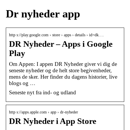
Dr nyheder app
http s://play.google.com › store › apps › details › id=dk….
DR Nyheder – Apps i Google
Play
Om Appen: I appen DR Nyheder giver vi dig de
seneste nyheder og de helt store begivenheder,
mens de sker. Her finder du dagens historier, live
blogs og …
Seneste nyt fra ind- og udland
http s://apps.apple.com › app › dr-nyheder
DR Nyheder i App Store