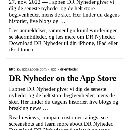
27. nov. 2022 — I appen DR Nyheder giver vi
dig de seneste nyheder og de helt store
begivenheder, mens de sker. Her finder du dagens
historier, live blogs og …
Læs anmeldelser, sammenlign kundevurderinger,
se skærmbilleder, og læs mere om DR Nyheder.
Download DR Nyheder til din iPhone, iPad eller
iPod touch.
http s://apps.apple.com › app › dr-nyheder
DR Nyheder on the App Store
I appen DR Nyheder giver vi dig de seneste
nyheder og de helt store begivenheder, mens de
sker. Her finder du dagens historier, live blogs og
breaking news …
Read reviews, compare customer ratings, see
screenshots and learn more about DR Nyheder.