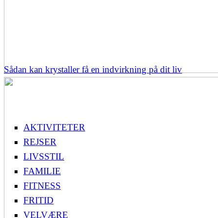
Sådan kan krystaller få en indvirkning på dit liv
AKTIVITETER
REJSER
LIVSSTIL
FAMILIE
FITNESS
FRITID
VELVÆRE