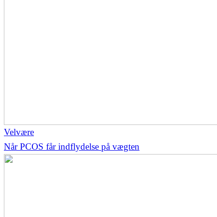
Velvære
Når PCOS får indflydelse på vægten