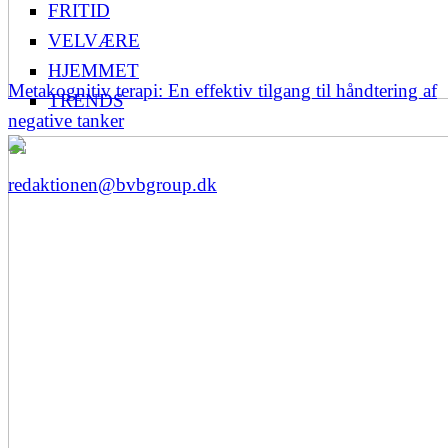
FRITID
VELVÆRE
HJEMMET
Metakognitiv terapi: En effektiv tilgang til håndtering af
TRENDS
negative tanker
redaktionen@bvbgroup.dk