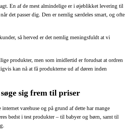
agt. En af de mest almindelige er i øjeblikket levering til
er når det passer dig. Den er nemlig særdeles smart, og ofte
ekunder, så herved er det nemlig meningsfuldt at vi
lige produkter, men som imidlertid er forudsat at ordren
ligvis kan nå at få produkterne ud af døren inden
øge sig frem til priser
re internet varehuse og på grund af dette har mange
res bedst i test produkter – til babyer og børn, samt til
g.