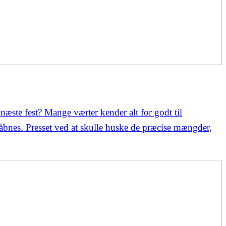
næste fest? Mange værter kender alt for godt til
l åbnes. Presset ved at skulle huske de præcise mængder,