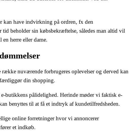
er kan have indvirkning på ordren, fx den
r tid beholder sin købsbekræftelse, således man altid vil
 en herre eller dame.
bedømmelser
ere række nuværende forbrugeres oplevelser og derved kan
u færdiggør din shopping.
 e-butikkens pålidelighed. Herinde møder vi faktisk e-
an benyttes til at få et indtryk af kundetilfredsheden.
llige online forretninger hvor vi annoncerer
ører et indkøb.