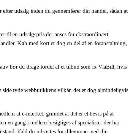
ger efter udsalg inden du gennemfører din handel, sådan at
r til en udsalgspris der anses for ekstraordinært
ndler. Køb med kort er dog en del af en foranstaltning,
ativ bør du drage fordel af et tilbud som fx ViaBill, hvis
e side tyde webbutikkens vilkår, det er dog almindeligvis
dlem af e-mærket, grundet at det er et bevis på at
en en gang i mellem besigtiges af specialister der har
stand, ifald du udsættes for dilemmaer ved din