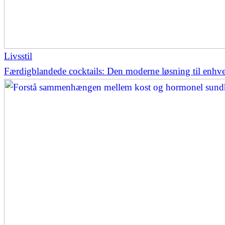
Livsstil
Færdigblandede cocktails: Den moderne løsning til enhver