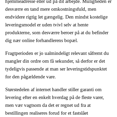
hjemmeadresse eller ud på dit arbejde. Muligheden er
desværre en tand mere omkostningsfuld, men
endvidere rigtig let gængelig. Den mindst kostelige
leveringsmodel er uden tvivl selv at hente
produkterne, som desværre beroer på at du befinder
dig nær online forhandlerens bopæl.
Fragtperioden er jo ualmindeligt relevant såfremt du
mangler din ordre om få sekunder, så derfor er det
tydeligvis passende at man ser leveringstidspunktet
for den pågældende vare.
Størstedelen af internet handler stiller garanti om
levering efter en enkelt hverdag på de fleste varer,
men vær vagtsom da det er regnet ud fra at
bestillingen realiseres forud for et fastslået