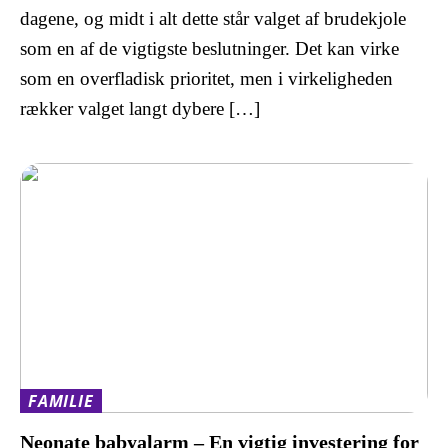
dagene, og midt i alt dette står valget af brudekjole
som en af de vigtigste beslutninger. Det kan virke
som en overfladisk prioritet, men i virkeligheden
rækker valget langt dybere […]
FAMILIE
Neonate babyalarm – En vigtig investering for