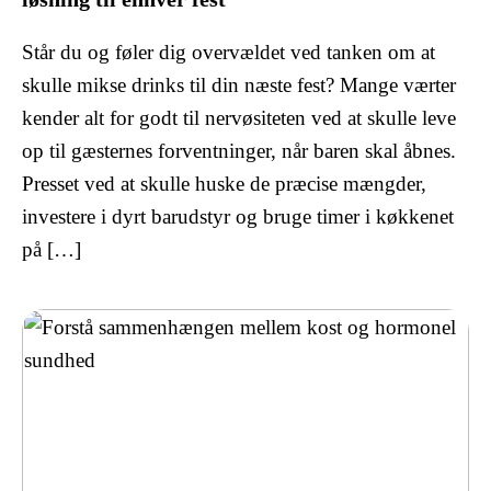
Står du og føler dig overvældet ved tanken om at
skulle mikse drinks til din næste fest? Mange værter
kender alt for godt til nervøsiteten ved at skulle leve
op til gæsternes forventninger, når baren skal åbnes.
Presset ved at skulle huske de præcise mængder,
investere i dyrt barudstyr og bruge timer i køkkenet
på […]