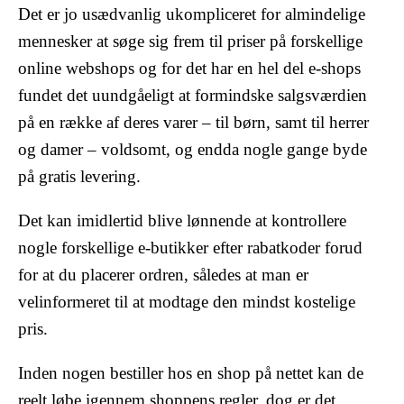
Det er jo usædvanlig ukompliceret for almindelige
mennesker at søge sig frem til priser på forskellige
online webshops og for det har en hel del e-shops
fundet det uundgåeligt at formindske salgsværdien
på en række af deres varer – til børn, samt til herrer
og damer – voldsomt, og endda nogle gange byde
på gratis levering.
Det kan imidlertid blive lønnende at kontrollere
nogle forskellige e-butikker efter rabatkoder forud
for at du placerer ordren, således at man er
velinformeret til at modtage den mindst kostelige
pris.
Inden nogen bestiller hos en shop på nettet kan de
reelt løbe igennem shoppens regler, dog er det