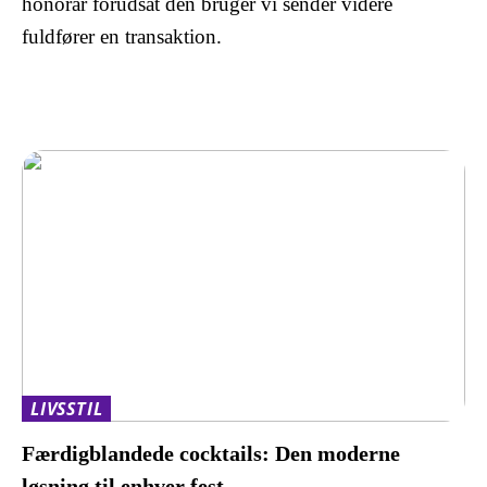
honorar forudsat den bruger vi sender videre
fuldfører en transaktion.
LIVSSTIL
Færdigblandede cocktails: Den moderne
løsning til enhver fest